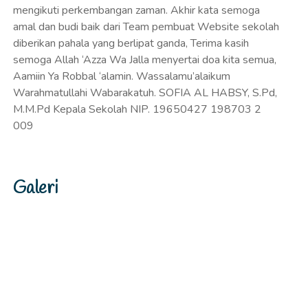
mengikuti perkembangan zaman. Akhir kata semoga
amal dan budi baik dari Team pembuat Website sekolah
diberikan pahala yang berlipat ganda, Terima kasih
semoga Allah ‘Azza Wa Jalla menyertai doa kita semua,
Aamiin Ya Robbal ‘alamin. Wassalamu’alaikum
Warahmatullahi Wabarakatuh. SOFIA AL HABSY, S.Pd,
M.M.Pd Kepala Sekolah NIP. 19650427 198703 2
009
Galeri