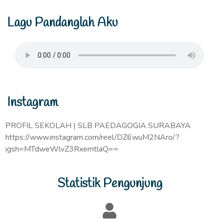
Lagu Pandanglah Aku
Instagram
PROFIL SEKOLAH | SLB PAEDAGOGIA SURABAYA
https://www.instagram.com/reel/DZ6wuM2NAro/?
igsh=MTdweWlvZ3RxemtlaQ==
Statistik Pengunjung