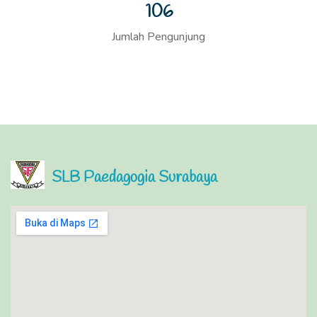
110
Jumlah Pengunjung
SLB Paedagogia Surabaya