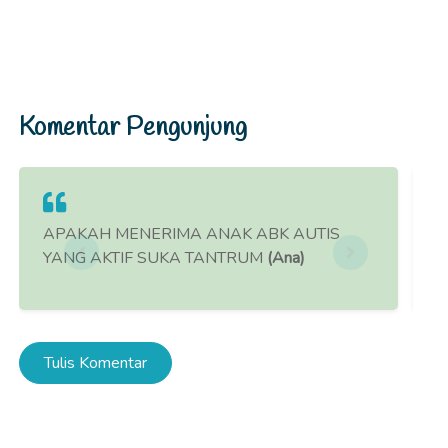
Komentar Pengunjung
APAKAH MENERIMA ANAK ABK AUTIS
M
YANG AKTIF SUKA TANTRUM
(Ana)
B
Tulis Komentar