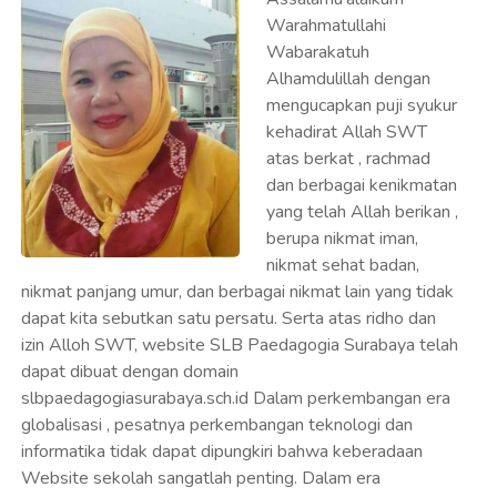
Warahmatullahi
Wabarakatuh
Alhamdulillah dengan
mengucapkan puji syukur
kehadirat Allah SWT
atas berkat , rachmad
dan berbagai kenikmatan
yang telah Allah berikan ,
berupa nikmat iman,
nikmat sehat badan,
nikmat panjang umur, dan berbagai nikmat lain yang tidak
dapat kita sebutkan satu persatu. Serta atas ridho dan
izin Alloh SWT, website SLB Paedagogia Surabaya telah
dapat dibuat dengan domain
slbpaedagogiasurabaya.sch.id Dalam perkembangan era
globalisasi , pesatnya perkembangan teknologi dan
informatika tidak dapat dipungkiri bahwa keberadaan
Website sekolah sangatlah penting. Dalam era