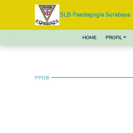
SLB Paedagogia Surabaya
HOME
PROFIL
PPDB